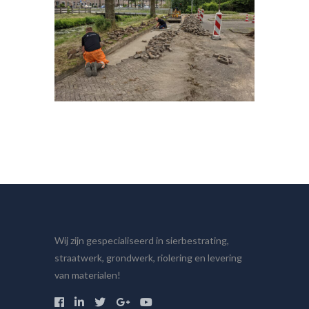
Wij zijn gespecialiseerd in sierbestrating,
straatwerk, grondwerk, riolering en levering
van materialen!