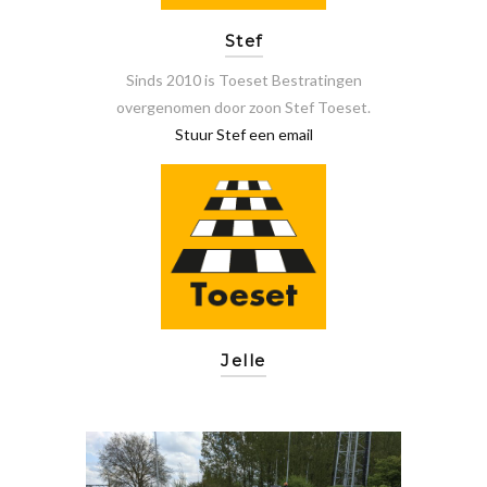
Stef
Sinds 2010 is Toeset Bestratingen
overgenomen door zoon Stef Toeset.
Stuur Stef een email
Jelle