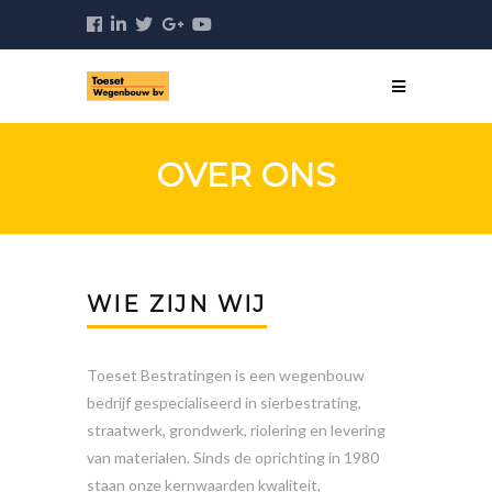
OVER ONS
WIE ZIJN WIJ
Toeset Bestratingen is een wegenbouw
bedrijf gespecialiseerd in sierbestrating,
straatwerk, grondwerk, riolering en levering
van materialen. Sinds de oprichting in 1980
staan onze kernwaarden kwaliteit,